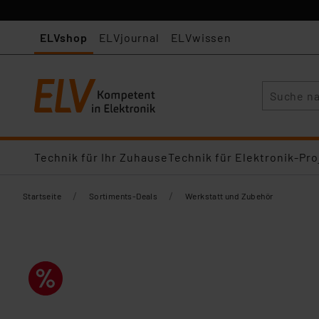
ELVshop
ELVjournal
ELVwissen
Suche
Technik für Ihr Zuhause
Technik für Elektronik-Pro
/
/
Startseite
Sortiments-Deals
Werkstatt und Zubehör