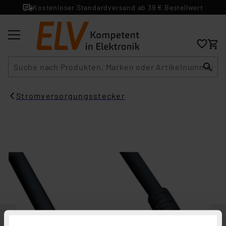
Kostenloser Standardversand ab 39 € Bestellwert
Suche
Stromversorgungsstecker