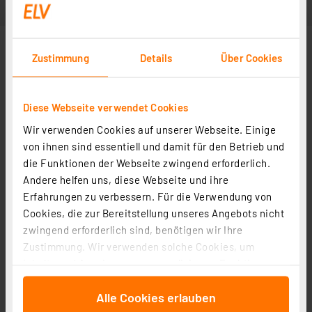
Zustimmung
Details
Über Cookies
Diese Webseite verwendet Cookies
Wir verwenden Cookies auf unserer Webseite. Einige
von ihnen sind essentiell und damit für den Betrieb und
die Funktionen der Webseite zwingend erforderlich.
Andere helfen uns, diese Webseite und ihre
Erfahrungen zu verbessern. Für die Verwendung von
Cookies, die zur Bereitstellung unseres Angebots nicht
zwingend erforderlich sind, benötigen wir Ihre
Zustimmung. Wir verwenden solche Cookies, um
Inhalte und Anzeigen zu personalisieren, Funktionen
für soziale Medien anbieten zu können und die Zugriffe
Alle Cookies erlauben
auf unsere Website zu analysieren. Außerdem geben