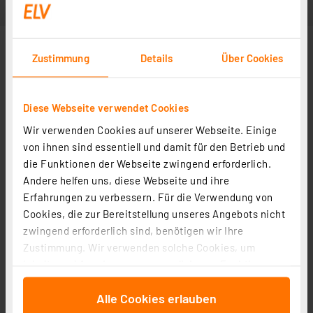
Zustimmung
Details
Über Cookies
Diese Webseite verwendet Cookies
Wir verwenden Cookies auf unserer Webseite. Einige
von ihnen sind essentiell und damit für den Betrieb und
die Funktionen der Webseite zwingend erforderlich.
Andere helfen uns, diese Webseite und ihre
Erfahrungen zu verbessern. Für die Verwendung von
Cookies, die zur Bereitstellung unseres Angebots nicht
zwingend erforderlich sind, benötigen wir Ihre
Zustimmung. Wir verwenden solche Cookies, um
Inhalte und Anzeigen zu personalisieren, Funktionen
für soziale Medien anbieten zu können und die Zugriffe
Alle Cookies erlauben
auf unsere Website zu analysieren. Außerdem geben