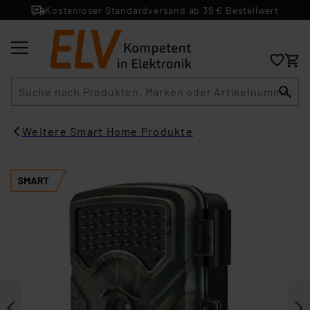
Kostenloser Standardversand ab 39 € Bestellwert
Suche
Weitere Smart Home Produkte