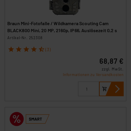
Braun Mini-Fotofalle / Wildkamera Scouting Cam
BLACK800 Mini, 20 MP, 2160p, IP66, Auslösezeit 0,2 s
Artikel-Nr. 252308
1
2
3
4
5
(3)
68,87 €
zzgl. MwSt.
Informationen zu Versandkosten