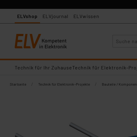
ELVshop
ELVjournal
ELVwissen
Suche
Technik für Ihr Zuhause
Technik für Elektronik-Pro
/
/
Startseite
Technik für Elektronik-Projekte
Bauteile / Komponen