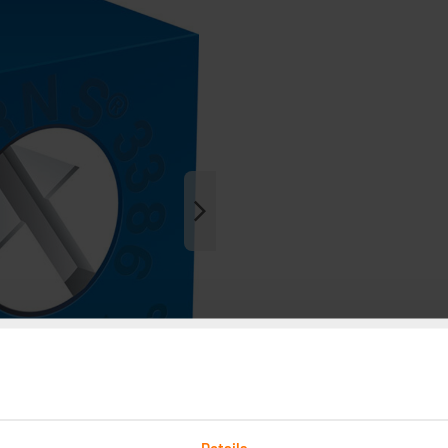
Details