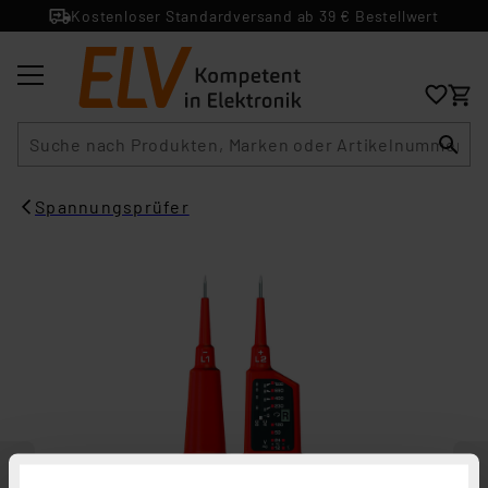
Kostenloser Standardversand ab 39 € Bestellwert
Suche
Spannungsprüfer