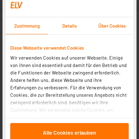
Zustimmung
Details
Über Cookies
Diese Webseite verwendet Cookies
Wir verwenden Cookies auf unserer Webseite. Einige
von ihnen sind essentiell und damit für den Betrieb und
die Funktionen der Webseite zwingend erforderlich.
Andere helfen uns, diese Webseite und ihre
Erfahrungen zu verbessern. Für die Verwendung von
Cookies, die zur Bereitstellung unseres Angebots nicht
zwingend erforderlich sind, benötigen wir Ihre
Zustimmung. Wir verwenden solche Cookies, um
Inhalte und Anzeigen zu personalisieren, Funktionen
für soziale Medien anbieten zu können und die Zugriffe
Alle Cookies erlauben
auf unsere Website zu analysieren. Außerdem geben