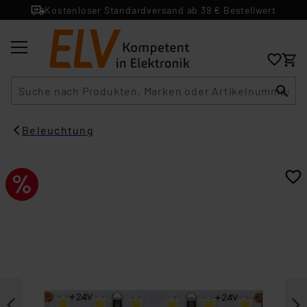
Kostenloser Standardversand ab 39 € Bestellwert
Suche
Beleuchtung​