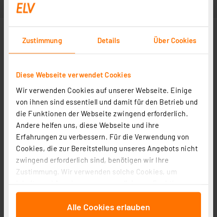
Zustimmung
Details
Über Cookies
Diese Webseite verwendet Cookies
Wir verwenden Cookies auf unserer Webseite. Einige
von ihnen sind essentiell und damit für den Betrieb und
die Funktionen der Webseite zwingend erforderlich.
Andere helfen uns, diese Webseite und ihre
Erfahrungen zu verbessern. Für die Verwendung von
Cookies, die zur Bereitstellung unseres Angebots nicht
zwingend erforderlich sind, benötigen wir Ihre
Zustimmung. Wir verwenden solche Cookies, um
Inhalte und Anzeigen zu personalisieren, Funktionen
für soziale Medien anbieten zu können und die Zugriffe
Alle Cookies erlauben
auf unsere Website zu analysieren. Außerdem geben