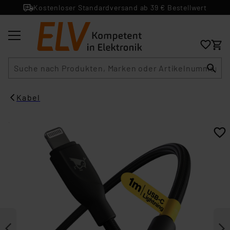
Kostenloser Standardversand ab 39 € Bestellwert
Suche
Kabel