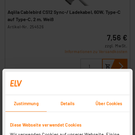
Aqiila Cablebird CS12 Sync-/ Ladekabel, 60W, Type-C
auf Type-C, 2 m, Weiß
Artikel-Nr. 254526
7,56 €
zzgl. MwSt.
Informationen zu Versandkosten
Zustimmung
Details
Über Cookies
Diese Webseite verwendet Cookies
Wir verwenden Cookies auf unserer Webseite. Einige