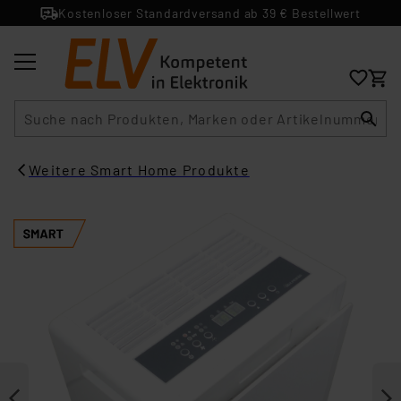
Kostenloser Standardversand ab 39 € Bestellwert
Suche
Weitere Smart Home Produkte