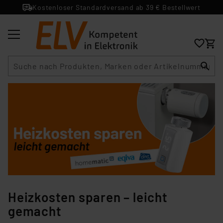
Kostenloser Standardversand ab 39 € Bestellwert
Suche
Heizkosten sparen – leicht
gemacht