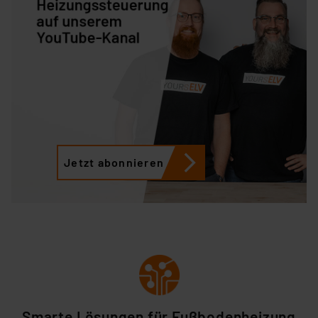
Jetzt abonnieren
Smarte Lösungen für Fußbodenheizung