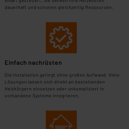
smart gesteuert, Sie senken Ihre Heizkosten
dauerhaft und schonen gleichzeitig Ressourcen.
Einfach
nachr
ü
sten
Die Installation gelingt ohne großen Aufwand. Viele
Lösungen lassen sich direkt an bestehenden
Heizkörpern einsetzen oder unkompliziert in
vorhandene Systeme integrieren.