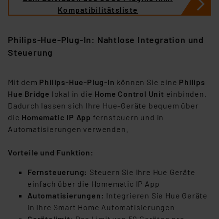
Kompatibilitätsliste
Philips-Hue-Plug-In: Nahtlose Integration und
Steuerung
Mit dem
Philips-Hue-Plug-In
können Sie eine
Philips
Hue Bridge
lokal in die
Home Control Unit
einbinden.
Dadurch lassen sich Ihre Hue-Geräte bequem über
die
Homematic IP App
fernsteuern und in
Automatisierungen verwenden.
Vorteile und Funktion:
Fernsteuerung:
Steuern Sie Ihre Hue Geräte
einfach über die Homematic IP App
Automatisierungen:
Integrieren Sie Hue Geräte
in Ihre Smart Home Automatisierungen
Gerätelimit:
Das Limit von 50 Geräten pro