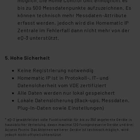
möglich. Die Home Control Unit ermöglicht es
bis zu 500 Messdatenpunkte aufzuzeichnen. Es
können technisch mehr Messdaten-Attribute
erfasst werden, jedoch wird die Homematic IP
Zentrale im Fehlerfall dann nicht mehr von der
eQ-3 unterstützt.
5. Hohe Sicherheit
Keine Registrierung notwendig
Homematic IP ist in Protokoll-, IT- und
Datensicherheit vom VDE zertifiziert
Alle Daten werden nur lokal gespeichert
Lokale Datensicherung (Back-ups, Messdaten,
Plug-In-Daten sowie Einstellungen)
* eQ-3 gewährleistet volle Funktionalität für bis zu 350 angelernte Geräte in
hausüblicher Verteilung, davon maximal 120 funkgesteuerte Geräte und drei
Access Points.
Das Anlernen weiterer Geräte ist technisch möglich, wird
jedoch nicht offiziell unterstützt.