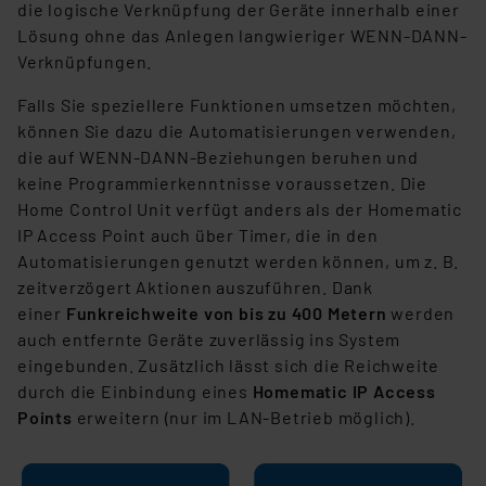
die logische Verknüpfung der Geräte innerhalb einer
Lösung ohne das Anlegen langwieriger WENN-DANN-
Verknüpfungen.
Falls Sie speziellere Funktionen umsetzen möchten,
können Sie dazu die Automatisierungen verwenden,
die auf WENN-DANN-Beziehungen beruhen und
keine Programmierkenntnisse voraussetzen. Die
Home Control Unit verfügt anders als der Homematic
IP Access Point auch über Timer, die in den
Automatisierungen genutzt werden können, um z. B.
zeitverzögert Aktionen auszuführen. Dank
einer
Funkreichweite von bis zu 400 Metern
werden
auch entfernte Geräte zuverlässig ins System
eingebunden. Zusätzlich lässt sich die Reichweite
durch die Einbindung eines
Homematic IP Access
Points
erweitern (nur im LAN-Betrieb möglich).