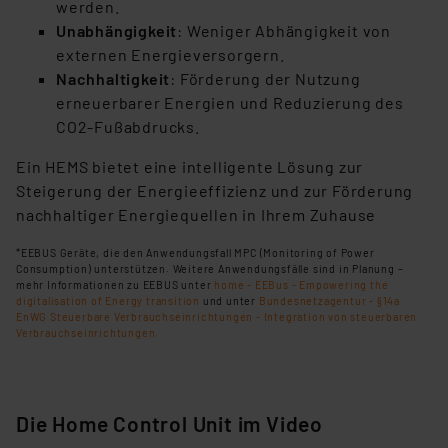
werden.
Unabhängigkeit
: Weniger Abhängigkeit von
externen Energieversorgern.
Nachhaltigkeit
: Förderung der Nutzung
erneuerbarer Energien und Reduzierung des
CO2-Fußabdrucks.
Ein HEMS bietet eine intelligente Lösung zur
Steigerung der Energieeffizienz und zur Förderung
nachhaltiger Energiequellen in Ihrem Zuhause
*EEBUS Geräte, die den Anwendungsfall MPC
(Monitoring of Power
Consumption)
unterstützen. Weitere Anwendungsfälle sind in Planung –
mehr Informationen zu EEBUS unter
home - EEBus - Empowering the
digitalisation of Energy transition
und unter
Bundesnetzagentur - §14a
EnWG Steuerbare Verbrauchseinrichtungen - Integration von steuerbaren
Verbrauchseinrichtungen.
Die Home Control Unit im Video