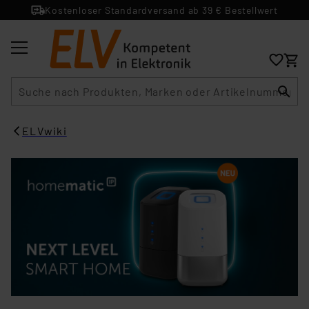
Kostenloser Standardversand ab 39 € Bestellwert
Suche
ELVwiki