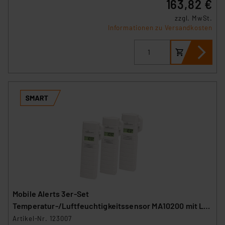
163,82 €
zzgl. MwSt.
Informationen zu Versandkosten
Mobile Alerts 3er-Set
Temperatur-/Luftfeuchtigkeitssensor MA10200 mit LC-
Display
Artikel-Nr. 123007