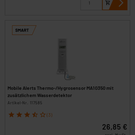
Mobile Alerts Thermo-/Hygrosensor MA10350 mit
zusätzlichem Wasserdetektor
Artikel-Nr. 117585
1
2
3
4
5
(3)
26,85 €