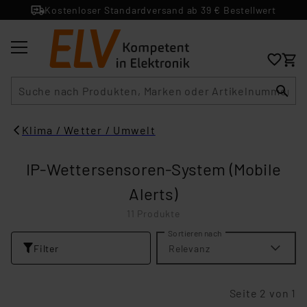
Kostenloser Standardversand ab 39 € Bestellwert
Suche
Klima / Wetter / Umwelt
IP-Wettersensoren-System (Mobile
Alerts)
11 Produkte
Sortieren nach
Filter
Relevanz
Seite 2 von 1