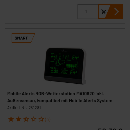
Mobile Alerts RGB-Wetterstation MA10920 inkl.
Außensensor, kompatibel mit Mobile Alerts System
Artikel-Nr. 251281
1
2
3
4
5
(3)