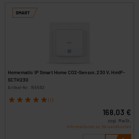
Homematic IP Smart Home CO2-Sensor, 230 V, HmIP-
SCTH230
Artikel-Nr. 155592
1
2
3
4
5
(1)
168,03 €
zzgl. MwSt.
Informationen zu Versandkosten