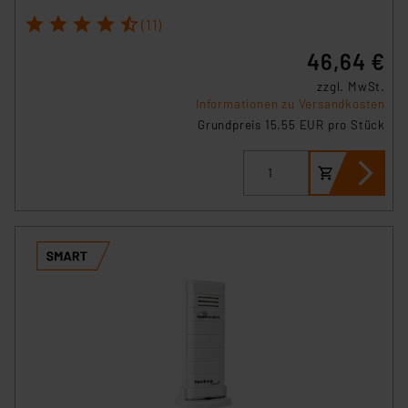
1
2
3
4
5
(11)
46,64 €
zzgl. MwSt.
Informationen zu Versandkosten
Grundpreis 15.55 EUR pro Stück