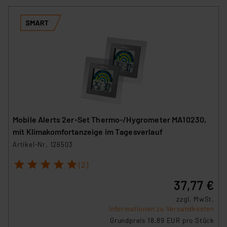
verbundenen Risiken.“
Impressum
|
Datenschutzerklärung
Mobile Alerts 2er-Set Thermo-/Hygrometer MA10230,
mit Klimakomfortanzeige im Tagesverlauf
Artikel-Nr. 126503
1
2
3
4
5
(2)
37,77 €
zzgl. MwSt.
Informationen zu Versandkosten
Grundpreis 18.89 EUR pro Stück