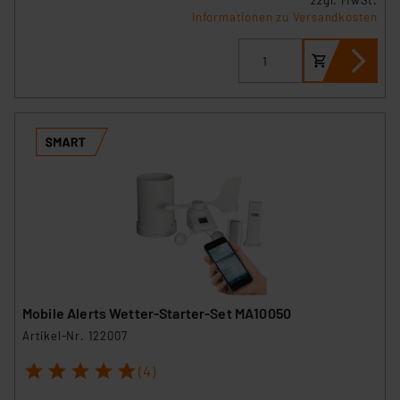
zzgl. MwSt.
Informationen zu Versandkosten
Mobile Alerts Wetter-Starter-Set MA10050
Artikel-Nr. 122007
1
2
3
4
5
(4)